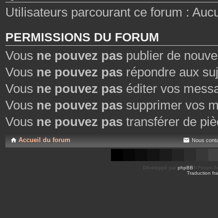
Utilisateurs parcourant ce forum : Aucun 
PERMISSIONS DU FORUM
Vous
ne pouvez pas
publier de nouve
Vous
ne pouvez pas
répondre aux suj
Vous
ne pouvez pas
éditer vos mess
Vous
ne pouvez pas
supprimer vos m
Vous
ne pouvez pas
transférer de piè
Accueil du forum
Nous conta
Développé par
phpBB
® Forum So
Traduction fra