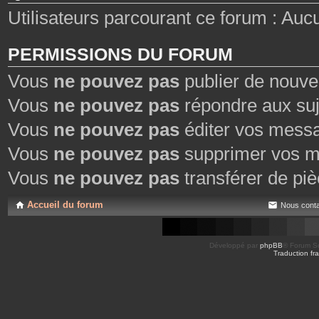
Utilisateurs parcourant ce forum : Aucun
PERMISSIONS DU FORUM
Vous
ne pouvez pas
publier de nouve
Vous
ne pouvez pas
répondre aux suj
Vous
ne pouvez pas
éditer vos mess
Vous
ne pouvez pas
supprimer vos m
Vous
ne pouvez pas
transférer de piè
Accueil du forum
Nous conta
Développé par
phpBB
® Forum So
Traduction fra