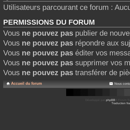
Utilisateurs parcourant ce forum : Aucun 
PERMISSIONS DU FORUM
Vous
ne pouvez pas
publier de nouve
Vous
ne pouvez pas
répondre aux suj
Vous
ne pouvez pas
éditer vos mess
Vous
ne pouvez pas
supprimer vos m
Vous
ne pouvez pas
transférer de piè
Accueil du forum
Nous conta
Développé par
phpBB
® Forum So
Traduction fra