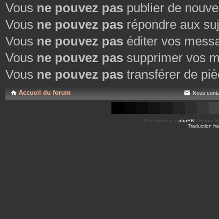
Vous
ne pouvez pas
publier de nouve
Vous
ne pouvez pas
répondre aux suj
Vous
ne pouvez pas
éditer vos mess
Vous
ne pouvez pas
supprimer vos m
Vous
ne pouvez pas
transférer de piè
Accueil du forum
Nous conta
Développé par
phpBB
® Forum So
Traduction fra