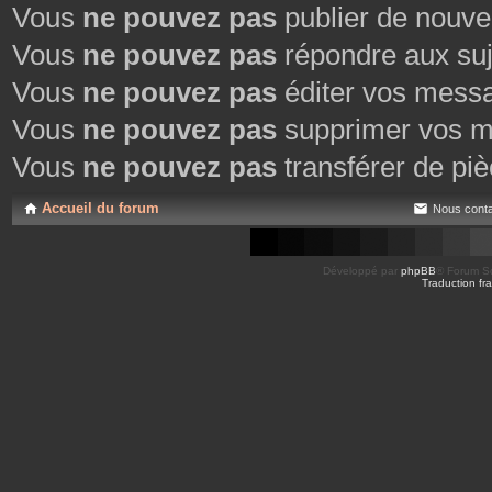
Vous
ne pouvez pas
publier de nouve
Vous
ne pouvez pas
répondre aux suj
Vous
ne pouvez pas
éditer vos mess
Vous
ne pouvez pas
supprimer vos m
Vous
ne pouvez pas
transférer de piè
Accueil du forum
Nous conta
Développé par
phpBB
® Forum So
Traduction fra