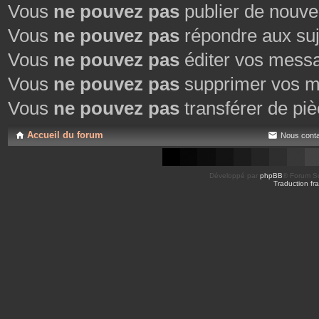
Vous
ne pouvez pas
publier de nouve
Vous
ne pouvez pas
répondre aux suj
Vous
ne pouvez pas
éditer vos mess
Vous
ne pouvez pas
supprimer vos m
Vous
ne pouvez pas
transférer de piè
Accueil du forum
Nous conta
Développé par
phpBB
® Forum So
Traduction fra