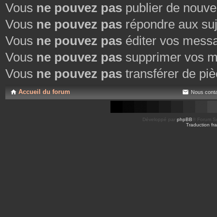
Vous
ne pouvez pas
publier de nouve
Vous
ne pouvez pas
répondre aux suj
Vous
ne pouvez pas
éditer vos mess
Vous
ne pouvez pas
supprimer vos m
Vous
ne pouvez pas
transférer de piè
Accueil du forum
Nous conta
Développé par
phpBB
® Forum So
Traduction fra