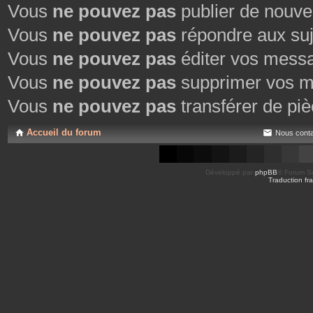
Vous
ne pouvez pas
publier de nouve
Vous
ne pouvez pas
répondre aux suj
Vous
ne pouvez pas
éditer vos mess
Vous
ne pouvez pas
supprimer vos m
Vous
ne pouvez pas
transférer de piè
Accueil du forum
Nous conta
Développé par
phpBB
® Forum So
Traduction fra