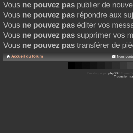
Vous
ne pouvez pas
publier de nouve
Vous
ne pouvez pas
répondre aux suj
Vous
ne pouvez pas
éditer vos mess
Vous
ne pouvez pas
supprimer vos m
Vous
ne pouvez pas
transférer de piè
Accueil du forum
Nous conta
Développé par
phpBB
® Forum So
Traduction fra