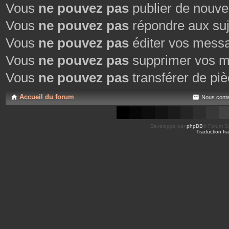
Vous
ne pouvez pas
publier de nouve
Vous
ne pouvez pas
répondre aux suj
Vous
ne pouvez pas
éditer vos mess
Vous
ne pouvez pas
supprimer vos m
Vous
ne pouvez pas
transférer de piè
Accueil du forum
Nous conta
Développé par
phpBB
® Forum So
Traduction fra