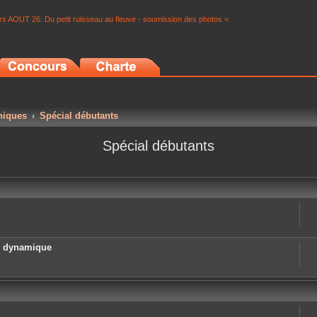
s AOUT 26: Du petit ruisseau au fleuve - soumission des photos <
niques
Spécial débutants
Spécial débutants
e dynamique