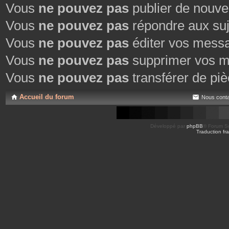
Vous
ne pouvez pas
publier de nouve
Vous
ne pouvez pas
répondre aux suj
Vous
ne pouvez pas
éditer vos mess
Vous
ne pouvez pas
supprimer vos m
Vous
ne pouvez pas
transférer de piè
Accueil du forum
Nous conta
Développé par
phpBB
® Forum So
Traduction fra