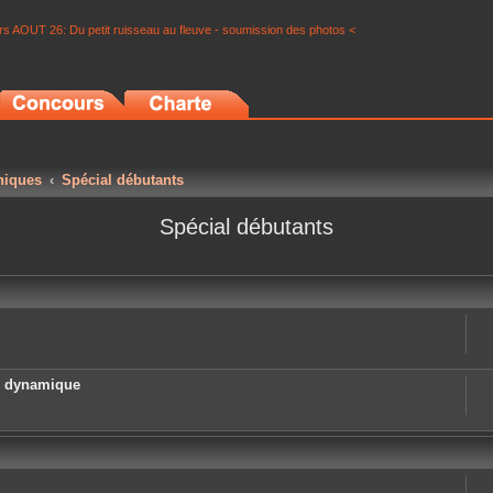
s AOUT 26: Du petit ruisseau au fleuve - soumission des photos <
niques
Spécial débutants
Spécial débutants
e dynamique