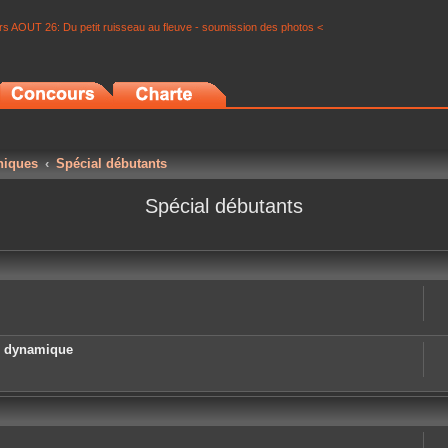
s AOUT 26: Du petit ruisseau au fleuve - soumission des photos <
niques
Spécial débutants
Spécial débutants
e dynamique