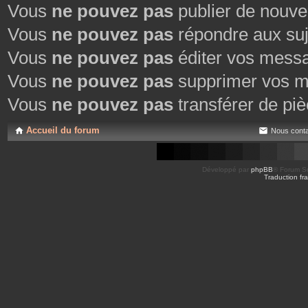
Vous
ne pouvez pas
publier de nouve
Vous
ne pouvez pas
répondre aux suj
Vous
ne pouvez pas
éditer vos mess
Vous
ne pouvez pas
supprimer vos m
Vous
ne pouvez pas
transférer de piè
Accueil du forum
Nous conta
Développé par
phpBB
® Forum So
Traduction fra