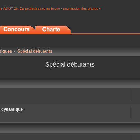
s AOUT 26: Du petit ruisseau au fleuve - soumission des photos <
niques
Spécial débutants
Spécial débutants
e dynamique