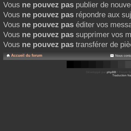
Vous
ne pouvez pas
publier de nouve
Vous
ne pouvez pas
répondre aux suj
Vous
ne pouvez pas
éditer vos mess
Vous
ne pouvez pas
supprimer vos m
Vous
ne pouvez pas
transférer de piè
Accueil du forum
Nous conta
Développé par
phpBB
® Forum So
Traduction fra