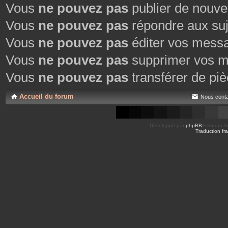
Vous
ne pouvez pas
publier de nouve
Vous
ne pouvez pas
répondre aux suj
Vous
ne pouvez pas
éditer vos mess
Vous
ne pouvez pas
supprimer vos m
Vous
ne pouvez pas
transférer de piè
Accueil du forum
Nous conta
Développé par
phpBB
® Forum So
Traduction fra