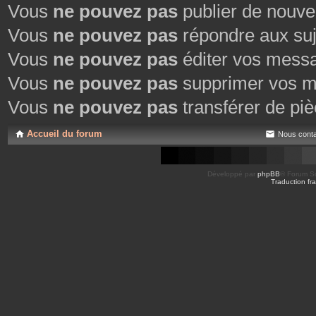
Vous
ne pouvez pas
publier de nouve
Vous
ne pouvez pas
répondre aux suj
Vous
ne pouvez pas
éditer vos mess
Vous
ne pouvez pas
supprimer vos m
Vous
ne pouvez pas
transférer de piè
Accueil du forum
Nous conta
Développé par
phpBB
® Forum So
Traduction fra