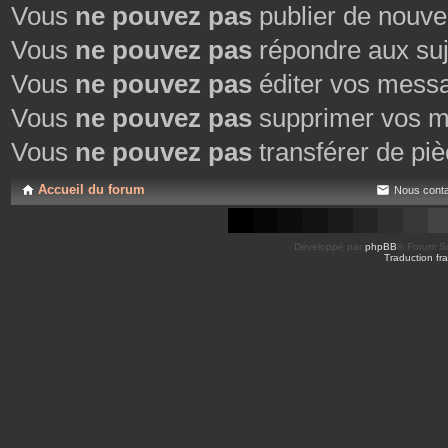
Vous
ne pouvez pas
publier de nouve
Vous
ne pouvez pas
répondre aux suj
Vous
ne pouvez pas
éditer vos mess
Vous
ne pouvez pas
supprimer vos m
Vous
ne pouvez pas
transférer de piè
Accueil du forum
Nous conta
Développé par
phpBB
® Forum So
Traduction fra