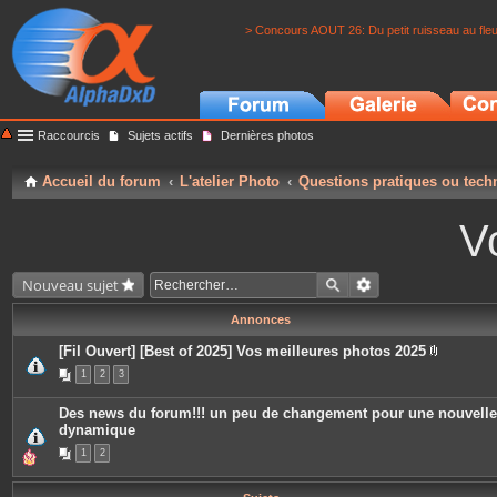
> Concours AOUT 26: Du petit ruisseau au fle
Raccourcis
Sujets actifs
Dernières photos
Accueil du forum
L'atelier Photo
Questions pratiques ou tech
V
Nouveau sujet
Annonces
[Fil Ouvert] [Best of 2025] Vos meilleures photos 2025
P
1
2
3
i
è
c
Des news du forum!!! un peu de changement pour une nouvelle
e
dynamique
s
j
1
2
o
i
n
t