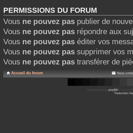
PERMISSIONS DU FORUM
Vous
ne pouvez pas
publier de nouve
Vous
ne pouvez pas
répondre aux suj
Vous
ne pouvez pas
éditer vos mess
Vous
ne pouvez pas
supprimer vos m
Vous
ne pouvez pas
transférer de piè
Accueil du forum
Nous conta
Développé par
phpBB
® Forum So
Traduction fra