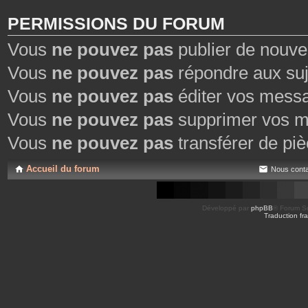
PERMISSIONS DU FORUM
Vous
ne pouvez pas
publier de nouve
Vous
ne pouvez pas
répondre aux suj
Vous
ne pouvez pas
éditer vos mess
Vous
ne pouvez pas
supprimer vos m
Vous
ne pouvez pas
transférer de piè
Accueil du forum
Nous conta
Développé par
phpBB
® Forum So
Traduction fra