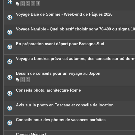
s
1
2
3
4
Voyage Baie de Somme - Week-end de Pâques 2026
Voyage Namibie - Quel objectif choisir sony 70-400 ou sigma 1
En préparation avant départ pour Bretagne-Sud
Voyage à Londres prévu cet automne, des conseils sur où dorm
Besoin de conseils pour un voyage au Japon
1
2
Conseils photo, architecture Rome
Avis sur la photo en Toscane et conseils de location
Conseils pour des photos de vacances parfaites
Causse Méjean