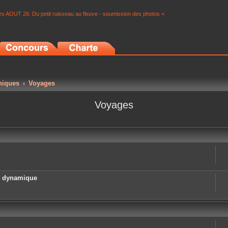
s AOUT 26: Du petit ruisseau au fleuve - soumission des photos <
niques
Voyages
Voyages
e dynamique