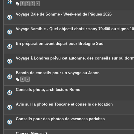
s
1
2
3
4
Voyage Baie de Somme - Week-end de Pâques 2026
Voyage Namibie - Quel objectif choisir sony 70-400 ou sigma 1
En préparation avant départ pour Bretagne-Sud
Voyage à Londres prévu cet automne, des conseils sur où dorm
Besoin de conseils pour un voyage au Japon
1
2
Conseils photo, architecture Rome
Avis sur la photo en Toscane et conseils de location
Conseils pour des photos de vacances parfaites
Causse Méjean