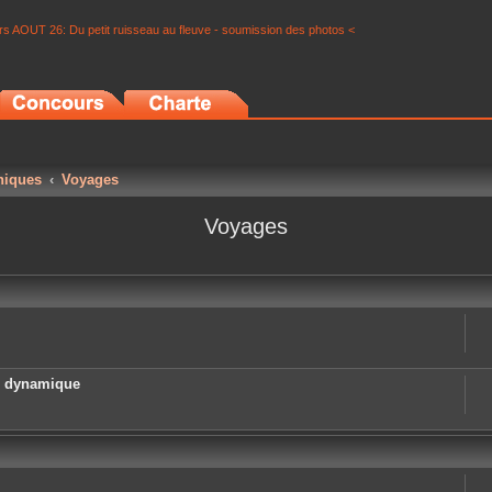
s AOUT 26: Du petit ruisseau au fleuve - soumission des photos <
niques
Voyages
Voyages
e dynamique