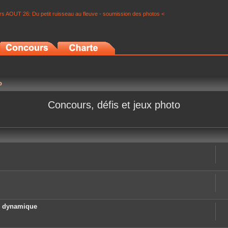
s AOUT 26: Du petit ruisseau au fleuve - soumission des photos <
o
Concours, défis et jeux photo
e dynamique