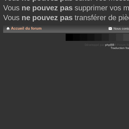
Vous
ne pouvez pas
supprimer vos m
Vous
ne pouvez pas
transférer de piè
Accueil du forum
Nous conta
Développé par
phpBB
® Forum So
Traduction fra