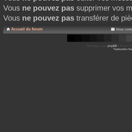
Vous
ne pouvez pas
supprimer vos m
Vous
ne pouvez pas
transférer de piè
Accueil du forum
Nous conta
Développé par
phpBB
® Forum So
Traduction fra