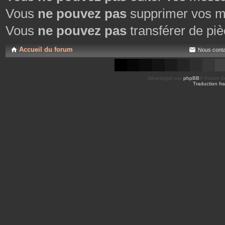
Vous
ne pouvez pas
supprimer vos m
Vous
ne pouvez pas
transférer de piè
Accueil du forum
Nous conta
Développé par
phpBB
® Forum So
Traduction fra