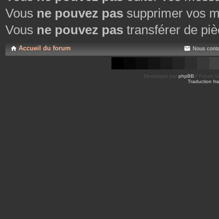
Vous
ne pouvez pas
supprimer vos m
Vous
ne pouvez pas
transférer de piè
Accueil du forum
Nous conta
Développé par
phpBB
® Forum So
Traduction fra