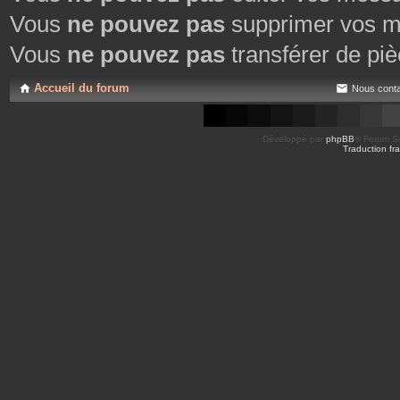
Vous
ne pouvez pas
supprimer vos m
Vous
ne pouvez pas
transférer de piè
Accueil du forum
Nous conta
Développé par
phpBB
® Forum So
Traduction fra