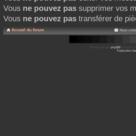
Vous
ne pouvez pas
supprimer vos m
Vous
ne pouvez pas
transférer de piè
Accueil du forum
Nous conta
Développé par
phpBB
® Forum So
Traduction fra