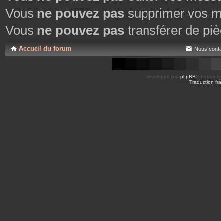
Vous
ne pouvez pas
supprimer vos m
Vous
ne pouvez pas
transférer de piè
Accueil du forum
Nous conta
Développé par
phpBB
® Forum So
Traduction fra