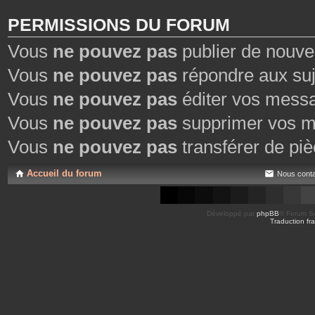
PERMISSIONS DU FORUM
Vous
ne pouvez pas
publier de nouve
Vous
ne pouvez pas
répondre aux suj
Vous
ne pouvez pas
éditer vos mess
Vous
ne pouvez pas
supprimer vos m
Vous
ne pouvez pas
transférer de piè
Accueil du forum
Nous conta
Développé par
phpBB
® Forum So
Traduction fra