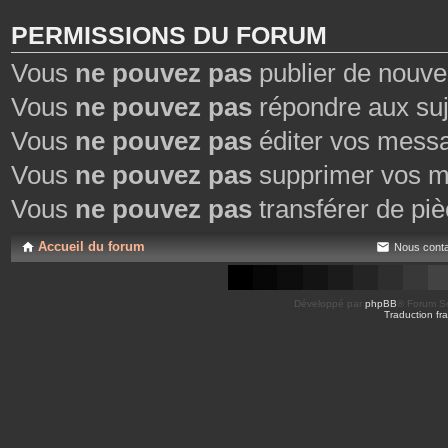
PERMISSIONS DU FORUM
Vous
ne pouvez pas
publier de nouve
Vous
ne pouvez pas
répondre aux suj
Vous
ne pouvez pas
éditer vos mess
Vous
ne pouvez pas
supprimer vos m
Vous
ne pouvez pas
transférer de piè
Accueil du forum
Nous conta
Développé par
phpBB
® Forum So
Traduction fra