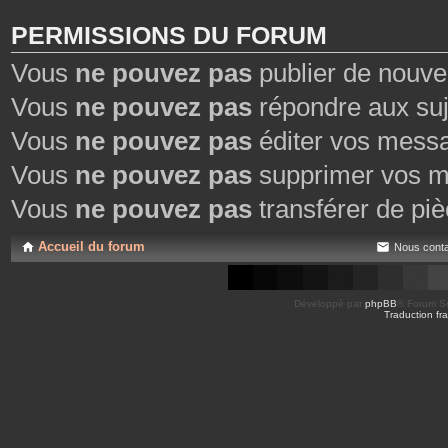
PERMISSIONS DU FORUM
Vous
ne pouvez pas
publier de nouve
Vous
ne pouvez pas
répondre aux suj
Vous
ne pouvez pas
éditer vos mess
Vous
ne pouvez pas
supprimer vos m
Vous
ne pouvez pas
transférer de piè
Accueil du forum
Nous conta
Développé par
phpBB
® Forum So
Traduction fra