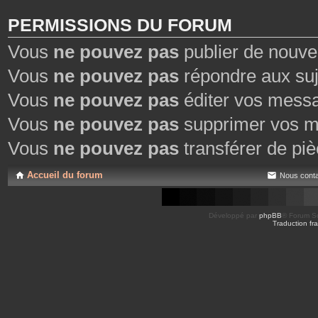
PERMISSIONS DU FORUM
Vous
ne pouvez pas
publier de nouve
Vous
ne pouvez pas
répondre aux suj
Vous
ne pouvez pas
éditer vos mess
Vous
ne pouvez pas
supprimer vos m
Vous
ne pouvez pas
transférer de piè
Accueil du forum
Nous conta
Développé par
phpBB
® Forum So
Traduction fra