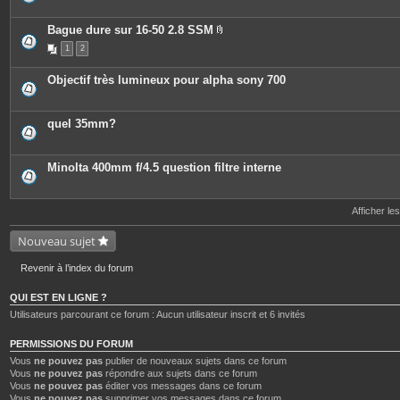
Bague dure sur 16-50 2.8 SSM
P
1
2
i
è
c
Objectif très lumineux pour alpha sony 700
e
s
j
o
quel 35mm?
i
n
t
e
Minolta 400mm f/4.5 question filtre interne
s
Afficher le
Nouveau sujet
Revenir à l’index du forum
QUI EST EN LIGNE ?
Utilisateurs parcourant ce forum : Aucun utilisateur inscrit et 6 invités
PERMISSIONS DU FORUM
Vous
ne pouvez pas
publier de nouveaux sujets dans ce forum
Vous
ne pouvez pas
répondre aux sujets dans ce forum
Vous
ne pouvez pas
éditer vos messages dans ce forum
Vous
ne pouvez pas
supprimer vos messages dans ce forum