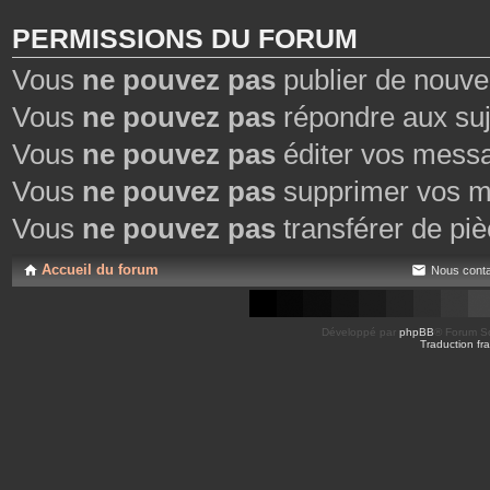
PERMISSIONS DU FORUM
Vous
ne pouvez pas
publier de nouve
Vous
ne pouvez pas
répondre aux suj
Vous
ne pouvez pas
éditer vos mess
Vous
ne pouvez pas
supprimer vos m
Vous
ne pouvez pas
transférer de piè
Accueil du forum
Nous conta
Développé par
phpBB
® Forum So
Traduction fra