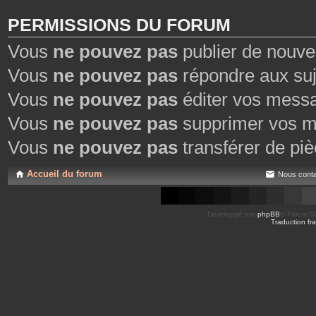
PERMISSIONS DU FORUM
Vous
ne pouvez pas
publier de nouve
Vous
ne pouvez pas
répondre aux suj
Vous
ne pouvez pas
éditer vos mess
Vous
ne pouvez pas
supprimer vos m
Vous
ne pouvez pas
transférer de piè
Accueil du forum
Nous conta
Développé par
phpBB
® Forum So
Traduction fra