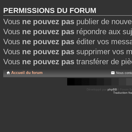
PERMISSIONS DU FORUM
Vous
ne pouvez pas
publier de nouve
Vous
ne pouvez pas
répondre aux suj
Vous
ne pouvez pas
éditer vos mess
Vous
ne pouvez pas
supprimer vos m
Vous
ne pouvez pas
transférer de piè
Accueil du forum
Nous conta
Développé par
phpBB
® Forum So
Traduction fra