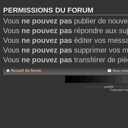
PERMISSIONS DU FORUM
Vous
ne pouvez pas
publier de nouve
Vous
ne pouvez pas
répondre aux suj
Vous
ne pouvez pas
éditer vos mess
Vous
ne pouvez pas
supprimer vos m
Vous
ne pouvez pas
transférer de piè
Accueil du forum
Nous conta
Développé par
phpBB
® Forum So
Traduction fra