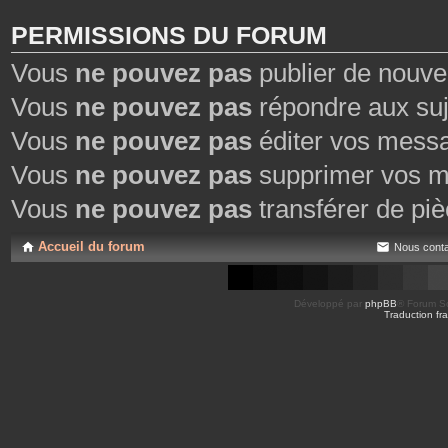
PERMISSIONS DU FORUM
Vous
ne pouvez pas
publier de nouve
Vous
ne pouvez pas
répondre aux suj
Vous
ne pouvez pas
éditer vos mess
Vous
ne pouvez pas
supprimer vos m
Vous
ne pouvez pas
transférer de piè
Accueil du forum
Nous conta
Développé par
phpBB
® Forum So
Traduction fra