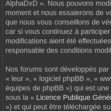
AlphaDxD ». Nous pouvons modifi
moment et nous essaierons de vo
que nous vous conseillons de vér
car si vous continuez à particip
modifications aient été effectuée
responsable des conditions modif
Nos forums sont développés par p
« leur », « logiciel phpBB », « 
équipes de phpBB ») qui est une 
sous la «
Licence Publique Géné
») et qui peut être téléchargée s