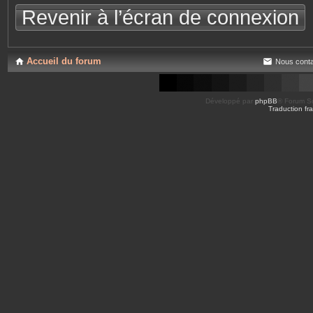
Revenir à l’écran de connexion
Accueil du forum
Nous conta
Développé par
phpBB
® Forum So
Traduction fra