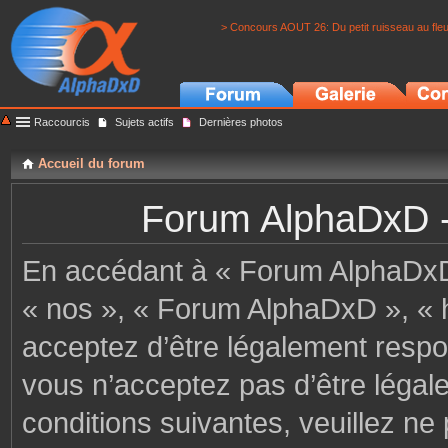
> Concours AOUT 26: Du petit ruisseau au fle
Raccourcis
Sujets actifs
Dernières photos
Accueil du forum
Forum AlphaDxD - C
En accédant à « Forum AlphaDxD »
« nos », « Forum AlphaDxD », « h
acceptez d’être légalement respo
vous n’acceptez pas d’être légal
conditions suivantes, veuillez ne