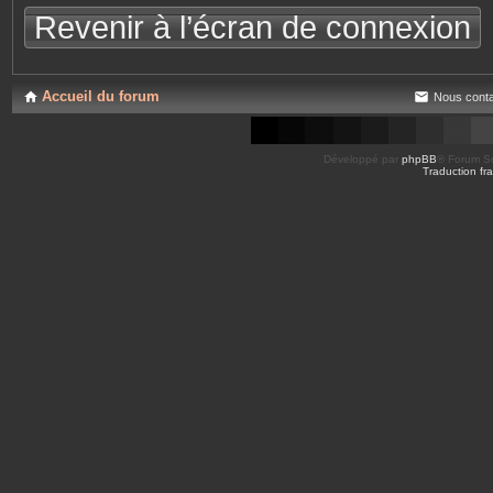
Revenir à l’écran de connexion
Accueil du forum
Nous conta
Développé par
phpBB
® Forum So
Traduction fra