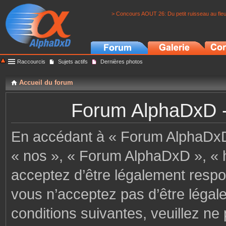
> Concours AOUT 26: Du petit ruisseau au fle
Raccourcis
Sujets actifs
Dernières photos
Accueil du forum
Forum AlphaDxD - C
En accédant à « Forum AlphaDxD »
« nos », « Forum AlphaDxD », « h
acceptez d’être légalement respo
vous n’acceptez pas d’être légal
conditions suivantes, veuillez ne