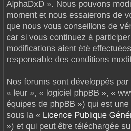
AlphaDxD ». Nous pouvons modifi
moment et nous essaierons de vo
que nous vous conseillons de vér
car si vous continuez à particip
modifications aient été effectuée
responsable des conditions modif
Nos forums sont développés par p
« leur », « logiciel phpBB », « 
équipes de phpBB ») qui est une 
sous la «
Licence Publique Géné
») et qui peut être téléchargée s