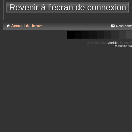
Revenir à l’écran de connexion
Accueil du forum
Nous conta
Développé par
phpBB
® Forum So
Traduction fra