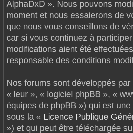
AlphaDxD ». Nous pouvons modifi
moment et nous essaierons de vo
que nous vous conseillons de vér
car si vous continuez à particip
modifications aient été effectuée
responsable des conditions modif
Nos forums sont développés par p
« leur », « logiciel phpBB », « 
équipes de phpBB ») qui est une 
sous la «
Licence Publique Géné
») et qui peut être téléchargée s