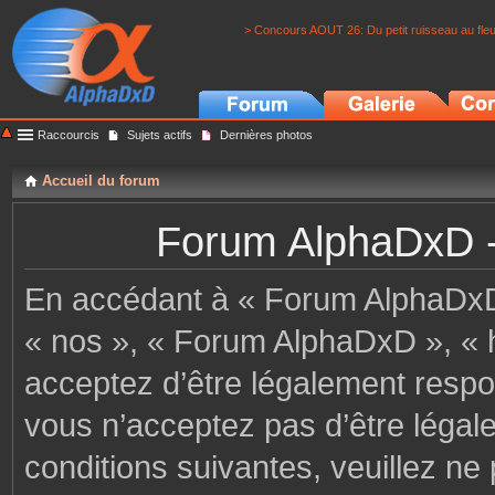
> Concours AOUT 26: Du petit ruisseau au fle
Raccourcis
Sujets actifs
Dernières photos
Accueil du forum
Forum AlphaDxD - C
En accédant à « Forum AlphaDxD »
« nos », « Forum AlphaDxD », « h
acceptez d’être légalement respo
vous n’acceptez pas d’être légal
conditions suivantes, veuillez ne