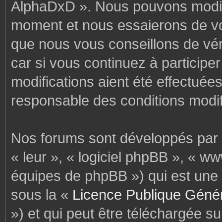
AlphaDxD ». Nous pouvons modifi
moment et nous essaierons de vo
que nous vous conseillons de vér
car si vous continuez à particip
modifications aient été effectuée
responsable des conditions modif
Nos forums sont développés par p
« leur », « logiciel phpBB », « 
équipes de phpBB ») qui est une 
sous la «
Licence Publique Géné
») et qui peut être téléchargée s