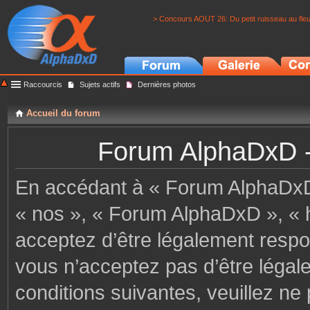
> Concours AOUT 26: Du petit ruisseau au fle
Raccourcis
Sujets actifs
Dernières photos
Accueil du forum
Forum AlphaDxD - C
En accédant à « Forum AlphaDxD »
« nos », « Forum AlphaDxD », « h
acceptez d’être légalement respo
vous n’acceptez pas d’être légal
conditions suivantes, veuillez ne