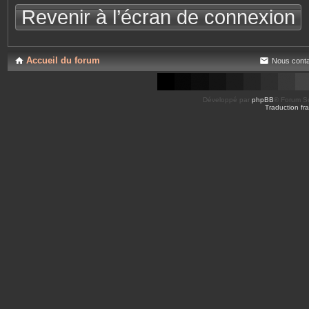
Revenir à l’écran de connexion
Accueil du forum
Nous conta
Développé par
phpBB
® Forum So
Traduction fra