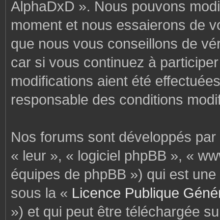
AlphaDxD ». Nous pouvons modifi
moment et nous essaierons de vo
que nous vous conseillons de vér
car si vous continuez à particip
modifications aient été effectuée
responsable des conditions modif
Nos forums sont développés par p
« leur », « logiciel phpBB », « 
équipes de phpBB ») qui est une 
sous la «
Licence Publique Géné
») et qui peut être téléchargée s