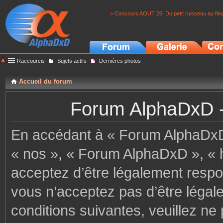
> Concours AOUT 26: Du petit ruisseau au fle
Raccourcis
Sujets actifs
Dernières photos
Accueil du forum
Forum AlphaDxD - C
En accédant à « Forum AlphaDxD »
« nos », « Forum AlphaDxD », « h
acceptez d’être légalement respo
vous n’acceptez pas d’être légal
conditions suivantes, veuillez ne