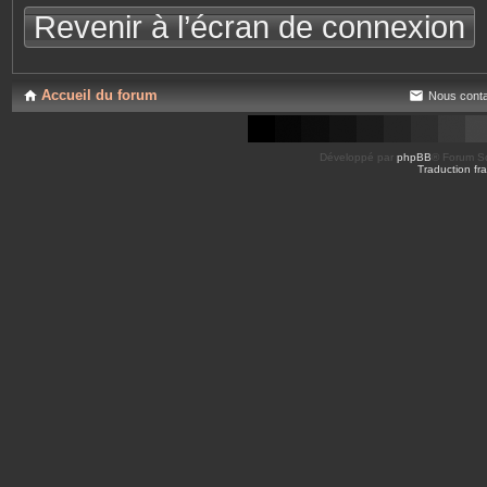
Revenir à l’écran de connexion
Accueil du forum
Nous conta
Développé par
phpBB
® Forum So
Traduction fra