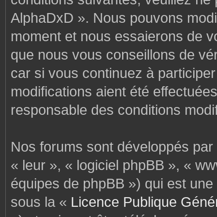
AlphaDxD ». Nous pouvons modifi
moment et nous essaierons de vo
que nous vous conseillons de vér
car si vous continuez à particip
modifications aient été effectuée
responsable des conditions modif
Nos forums sont développés par p
« leur », « logiciel phpBB », « 
équipes de phpBB ») qui est une 
sous la «
Licence Publique Géné