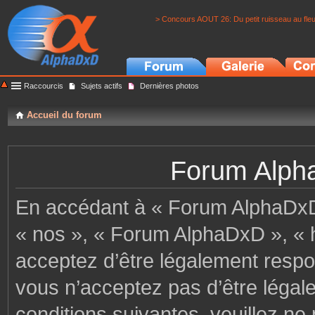
> Concours AOUT 26: Du petit ruisseau au fle
Raccourcis
Sujets actifs
Dernières photos
Accueil du forum
Forum Alpha
En accédant à « Forum AlphaDxD »
« nos », « Forum AlphaDxD », « h
acceptez d’être légalement respo
vous n’acceptez pas d’être légal
conditions suivantes, veuillez ne