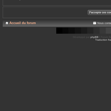
Accueil du forum
Nous conta
Développé par
phpBB
® Forum So
Traduction fra