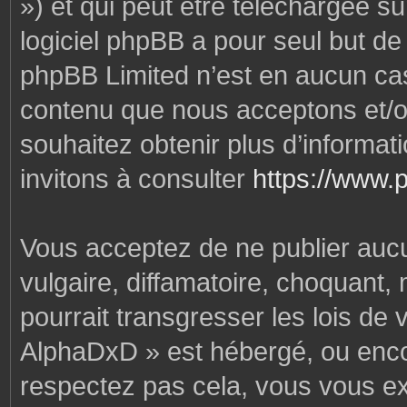
») et qui peut être téléchargée s
logiciel phpBB a pour seul but de f
phpBB Limited n’est en aucun cas
contenu que nous acceptons et/o
souhaitez obtenir plus d’informa
invitons à consulter
https://www.
Vous acceptez de ne publier auc
vulgaire, diffamatoire, choquant,
pourrait transgresser les lois de
AlphaDxD » est hébergé, ou encore
respectez pas cela, vous vous e