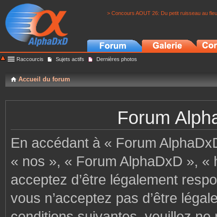
> Concours AOUT 26: Du petit ruisseau au fle
Raccourcis
Sujets actifs
Dernières photos
Accueil du forum
Forum Alpha
En accédant à « Forum AlphaDxD »
« nos », « Forum AlphaDxD », « h
acceptez d’être légalement respo
vous n’acceptez pas d’être légal
conditions suivantes, veuillez ne