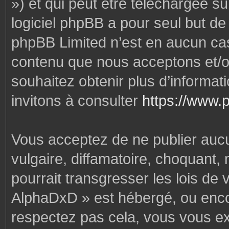
») et qui peut être téléchargée s
logiciel phpBB a pour seul but de f
phpBB Limited n’est en aucun cas
contenu que nous acceptons et/o
souhaitez obtenir plus d’informa
invitons à consulter
https://www.
Vous acceptez de ne publier auc
vulgaire, diffamatoire, choquant,
pourrait transgresser les lois de
AlphaDxD » est hébergé, ou encore
respectez pas cela, vous vous e