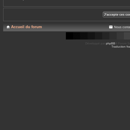
Accueil du forum
Nous conta
Développé par
phpBB
® Forum So
Traduction fra