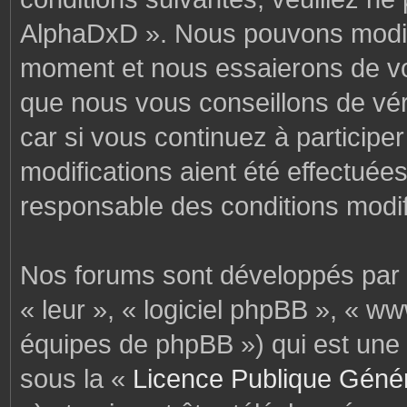
AlphaDxD ». Nous pouvons modifi
moment et nous essaierons de vo
que nous vous conseillons de vér
car si vous continuez à particip
modifications aient été effectuée
responsable des conditions modif
Nos forums sont développés par p
« leur », « logiciel phpBB », « 
équipes de phpBB ») qui est une 
sous la «
Licence Publique Géné