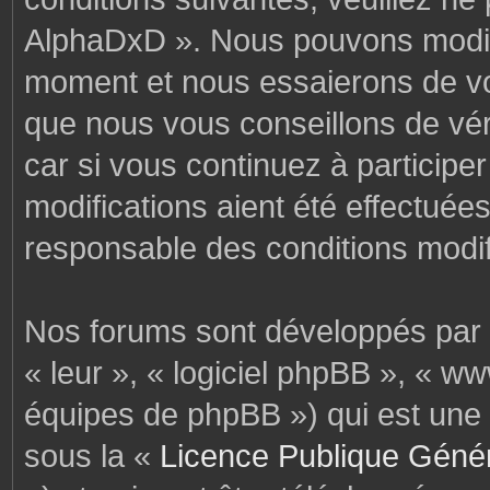
AlphaDxD ». Nous pouvons modifi
moment et nous essaierons de vo
que nous vous conseillons de vér
car si vous continuez à particip
modifications aient été effectuée
responsable des conditions modif
Nos forums sont développés par p
« leur », « logiciel phpBB », « 
équipes de phpBB ») qui est une 
sous la «
Licence Publique Géné