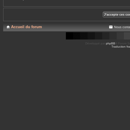
Accueil du forum
Nous conta
Développé par
phpBB
® Forum So
Traduction fra