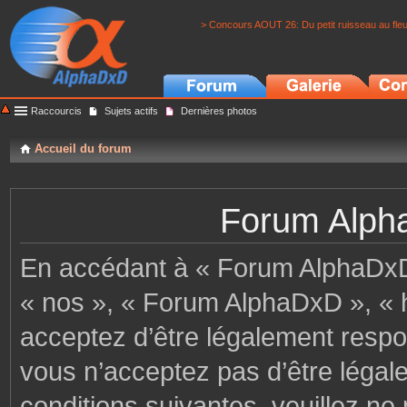
> Concours AOUT 26: Du petit ruisseau au fle
Raccourcis
Sujets actifs
Dernières photos
Accueil du forum
Forum Alpha
En accédant à « Forum AlphaDxD »
« nos », « Forum AlphaDxD », « h
acceptez d’être légalement respo
vous n’acceptez pas d’être légal
conditions suivantes, veuillez ne