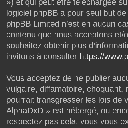
») et qui peut être téléchargée s
logiciel phpBB a pour seul but de f
phpBB Limited n’est en aucun cas
contenu que nous acceptons et/o
souhaitez obtenir plus d’informa
invitons à consulter
https://www.
Vous acceptez de ne publier auc
vulgaire, diffamatoire, choquant,
pourrait transgresser les lois de
AlphaDxD » est hébergé, ou encore
respectez pas cela, vous vous e